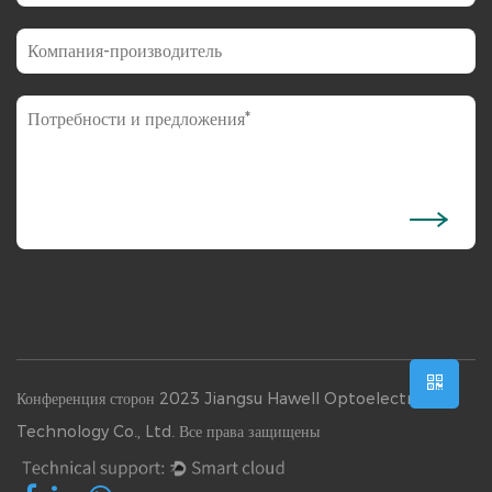
Конференция сторон 2023 Jiangsu Hawell Optoelectronic
Technology Co., Ltd. Все права защищены