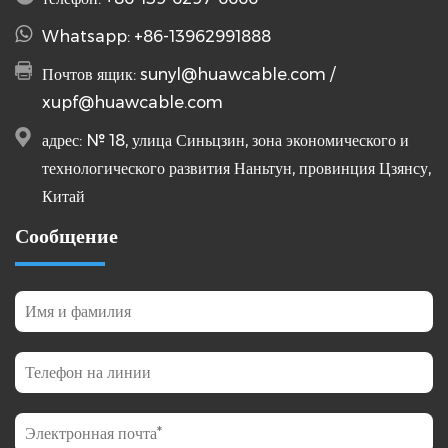
Whatsapp: +86-13962991888
Почтов ящик:
sunyl@huawcable.com
/
xupf@huawcable.com
адрес: № 18, улица Синьцзин, зона экономического и
технологического развития Наньтун, провинция Цзянсу,
Китай
Сообщение