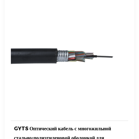
GYTS Оптический кабель с многожильной
стально-полиэтиленовой оболочкой для