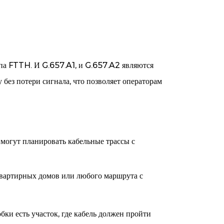
упа FTTH. И G.657.A1, и G.657.A2 являются
 без потери сигнала, что позволяет операторам
могут планировать кабельные трассы с
квартирных домов или любого маршрута с
бки есть участок, где кабель должен пройти