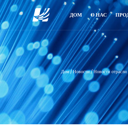
ДОМ
О НАС
ПРО
Дом
/
Новости
/
Новости отрасли