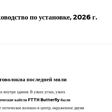
водство по установке, 2026 г.
товолокна последней мили
 внутри здания. В узких углах, узких
ические кабели FTTH Butterfly были
 оптическое волокно в центр, окруженное двумя