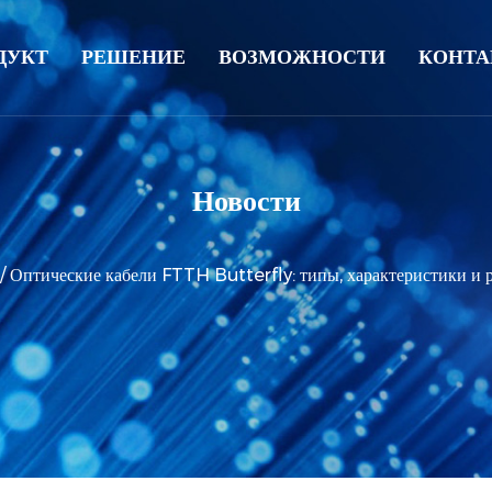
ДУКТ
РЕШЕНИЕ
ВОЗМОЖНОСТИ
КОНТА
Новости
/
Оптические кабели FTTH Butterfly: типы, характеристики и р