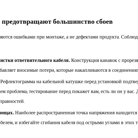
е предотвращают большинство сбоев
ляются ошибками при монтаже, а не дефектами продукта. Соблюд
истки ответвительного кабеля.
Конструкция канавок с прорезя
бавляет вносимые потери, которые накапливаются в соединениях
.
Рефлектограмма на кабельной катушке перед установкой подтве
ем проблема; тестирование перед покажет вам, есть ли он у вас
правностей.
онцах.
Наиболее распространенная точка напряжения находится 
елем, и избегайте сгибания кабеля под острыми углами в этих 