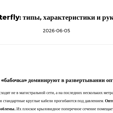
rfly: типы, характеристики и руко
2026-06-05
 «бабочка» доминируют в развертывании оп
одят не в магистральной сети, а на последних нескольких метрах
н стандартные круглые кабели прогибаются под давлением.
Опт
роблемы.
Их плоское крыловидное поперечное сечение помещает