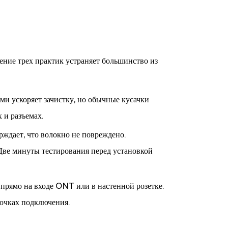
ение трех практик устраняет большинство из
ми ускоряет зачистку, но обычные кусачки
 и разъемах.
рждает, что волокно не повреждено.
. Две минуты тестирования перед установкой
прямо на входе ONT или в настенной розетке.
точках подключения.