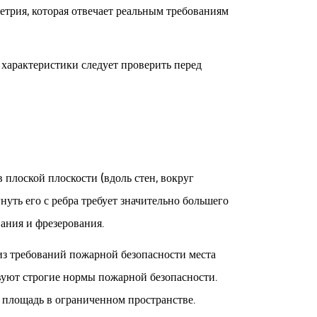
трия, которая отвечает реальным требованиям
е характеристики следует проверить перед
плоской плоскости (вдоль стен, вокруг
уть его с ребра требует значительно большего
вания и фрезерования.
 из требований пожарной безопасности места
вуют строгие нормы пожарной безопасности.
площадь в ограниченном пространстве.