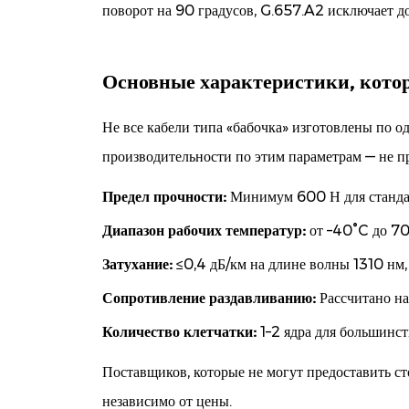
картины
поворот на 90 градусов, G.657.A2 исключает д
Основные характеристики, котор
Не все кабели типа «бабочка» изготовлены по 
производительности по этим параметрам — не п
Предел прочности:
Минимум 600 Н для стандар
Диапазон рабочих температур:
от –40°C до 70
Затухание:
≤0,4 дБ/км на длине волны 1310 нм,
Сопротивление раздавливанию:
Рассчитано на
Количество клетчатки:
1–2 ядра для большинс
Поставщиков, которые не могут предоставить с
независимо от цены.