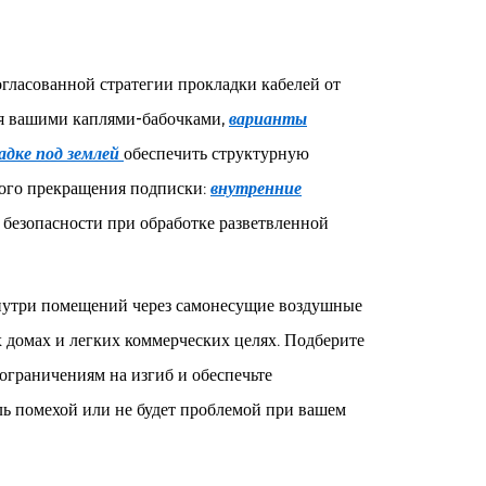
гласованной стратегии прокладки кабелей от
ся вашими каплями-бабочками,
варианты
адке под землей
обеспечить структурную
ного прекращения подписки:
внутренние
безопасности при обработке разветвленной
нутри помещений через самонесущие воздушные
домах и легких коммерческих целях. Подберите
ограничениям на изгиб и обеспечьте
ль помехой или не будет проблемой при вашем