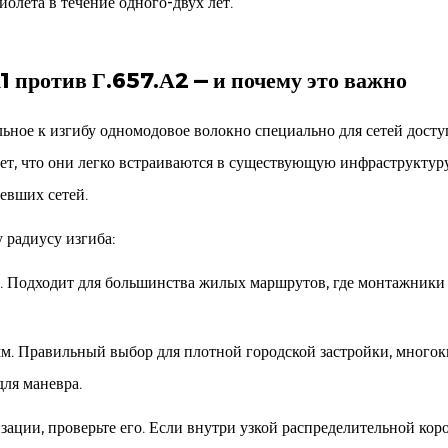
олета в течение одного-двух лет.
 против Г.657.А2 — и почему это важно
ьное к изгибу одномодовое волокно специально для сетей дост
ет, что они легко встраиваются в существующую инфраструктуру
евших сетей.
 радиусу изгиба:
 Подходит для большинства жилых маршрутов, где монтажники 
м. Правильный выбор для плотной городской застройки, много
ля маневра.
ации, проверьте его. Если внутри узкой распределительной коро