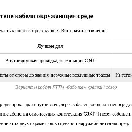
ствие кабеля окружающей среде
частых ошибок при закупках. Вот прямое сравнение:
Лучшее для
Внутридомовая проводка, терминация ONT
еты от опоры до здания, наружные воздушные трассы
Интегри
Варианты кабеля FTTH «бабочка»: краткий обзор
ля прокладки внутри стен, через кабелепровод или непосредст
здание абонента самонесущая конструкция GJXFH несет собстве
ение этих двух параметров в сценарии наружной антенны предст