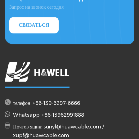
Запрос на звонок сегодня
СВЯЗАТЬСЯ
телефон: +86-139-6297-6666
Whatsapp: +86-13962991888
Почтов ящик:
sunyl@huawcable.com
/
xupf@huawcable.com