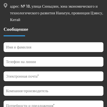
адрес: № 18, улица Синьцзин, зона экономического и
технологического развития Наньтун, провинция Цзянсу,
Китай
Сообщение