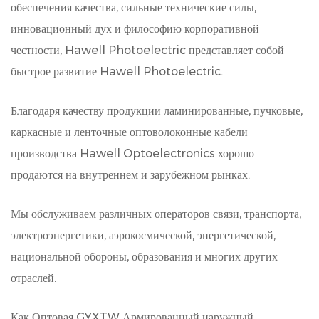
обеспечения качества, сильные технические силы,
инновационный дух и философию корпоративной
честности, Hawell Photoelectric представляет собой
быстрое развитие Hawell Photoelectric.
Благодаря качеству продукции ламинированные, пучковые,
каркасные и ленточные оптоволоконные кабели
производства Hawell Optoelectronics хорошо
продаются на внутреннем и зарубежном рынках.
Мы обслуживаем различных операторов связи, транспорта,
электроэнергетики, аэрокосмической, энергетической,
национальной обороны, образования и многих других
отраслей.
Как
Оптовая GYXTW Армированный наружный