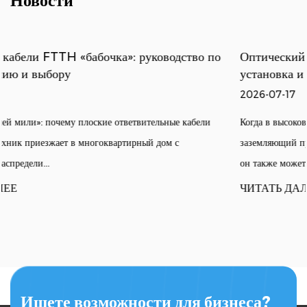
Новости
 по
Оптический заземляющий провод (OPGW): выбор
установка и характеристики
2026-07-17
ли
Когда в высоковольтную линию электропередачи попадает молни
заземляющий провод становится не просто пассивным экраном 
он также может передавать...
ЧИТАТЬ ДАЛЕЕ
Ищете возможности для бизнеса?