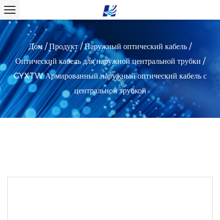
Дом
/
Продукт
/
Наружный оптический кабель
/
Оптический кабель для наружной центральной трубки
/
GYXTW Армированный наружный оптический кабель с
центральной трубкой